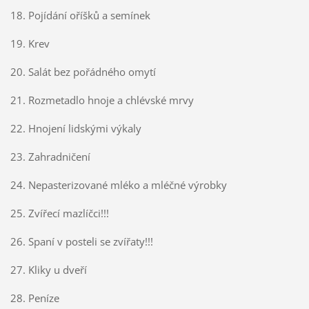
18. Pojídání oříšků a semínek
19. Krev
20. Salát bez pořádného omytí
21. Rozmetadlo hnoje a chlévské mrvy
22. Hnojení lidskými výkaly
23. Zahradničení
24. Nepasterizované mléko a mléčné výrobky
25. Zvířecí mazlíčci!!!
26. Spaní v posteli se zvířaty!!!
27. Kliky u dveří
28. Peníze