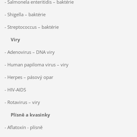
- Salmonela enteritidis – baktérie
- Shigella – baktérie
- Streptococcus – baktérie
Viry
- Adenovirus – DNA viry
- Human papiloma virus – viry
- Herpes – pásový opar
- HIV-AIDS
- Rotavirus – viry
Plísně a kvasinky
- Aflatoxín - plísně