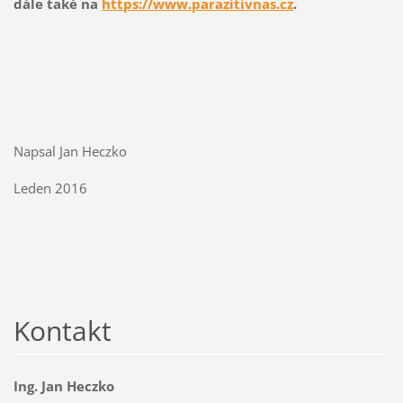
dále také na
https://www.parazitivnas.cz
.
Napsal Jan Heczko
Leden 2016
Kontakt
Ing. Jan Heczko