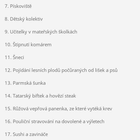
7. Pískoviště
8. Dětský kolektiv
9. Učitelky v mateřských školkách
10. Štípnutí komárem
11. Šneci
12. Pojídání lesních plodů počůraných od lišek a psů
13. Parmská šunka
14. Tatarský biftek a hovězí steak
15. Růžová vepřová panenka, ze které vytéká krev
16. Pouliční stravování na dovolené a výletech
17. Sushi a zavináče