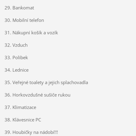
29. Bankomat
30. Mobilní telefon
31. Nákupní košík a vozík
32. Vzduch
33. Polibek
34. Lednice
35. Veřejné toalety a jejich splachovadla
36. Horkovzdušné sušiče rukou
37. Klimatizace
38. Klávesnice PC
39. Houbičky na nádobí!!!