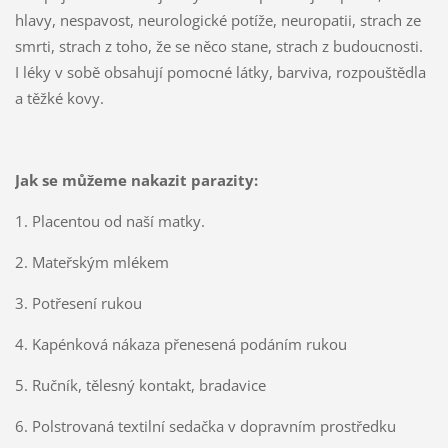
hlavy, nespavost, neurologické potíže, neuropatii, strach ze
smrti, strach z toho, že se něco stane, strach z budoucnosti.
I léky v sobě obsahují pomocné látky, barviva, rozpouštědla
a těžké kovy.
Jak se můžeme nakazit parazity:
1. Placentou od naší matky.
2. Mateřským mlékem
3. Potřesení rukou
4. Kapénková nákaza přenesená podáním rukou
5. Ručník, tělesný kontakt, bradavice
6. Polstrovaná textilní sedačka v dopravním prostředku