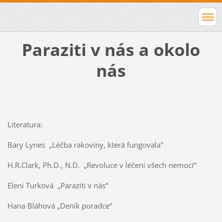
Paraziti v nás a okolo
nás
Literatura:
Bary Lynes „Léčba rakoviny, která fungovala“
H.R.Clark, Ph.D., N.D. „Revoluce v léčení všech nemocí“
Eleni Turková „Paraziti v nás“
Hana Bláhová „Deník poradce“