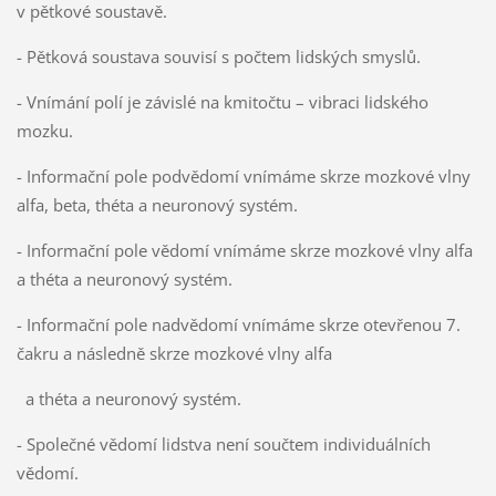
v pětkové soustavě.
- Pětková soustava souvisí s počtem lidských smyslů.
- Vnímání polí je závislé na kmitočtu – vibraci lidského
mozku.
- Informační pole podvědomí vnímáme skrze mozkové vlny
alfa, beta, théta a neuronový systém.
- Informační pole vědomí vnímáme skrze mozkové vlny alfa
a théta a neuronový systém.
- Informační pole nadvědomí vnímáme skrze otevřenou 7.
čakru a následně skrze mozkové vlny alfa
a théta a neuronový systém.
- Společné vědomí lidstva není součtem individuálních
vědomí.