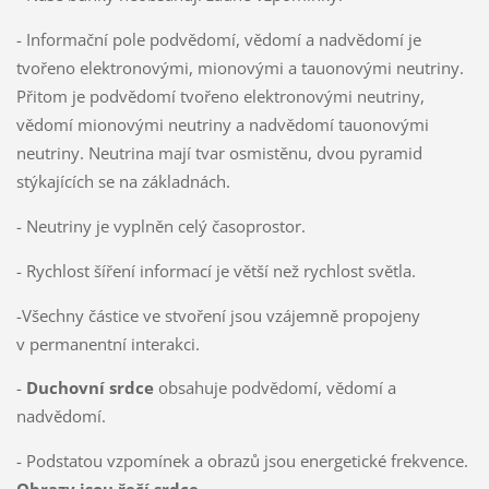
- Informační pole podvědomí, vědomí a nadvědomí je
tvořeno elektronovými, mionovými a tauonovými neutriny.
Přitom je podvědomí tvořeno elektronovými neutriny,
vědomí mionovými neutriny a nadvědomí tauonovými
neutriny. Neutrina mají tvar osmistěnu, dvou pyramid
stýkajících se na základnách.
- Neutriny je vyplněn celý časoprostor.
- Rychlost šíření informací je větší než rychlost světla.
-Všechny částice ve stvoření jsou vzájemně propojeny
v permanentní interakci.
-
Duchovní srdce
obsahuje podvědomí, vědomí a
nadvědomí.
- Podstatou vzpomínek a obrazů jsou energetické frekvence.