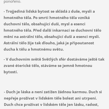
ponořeno.
- Trojjediná lidská bytost se skládá z duše, mysli a
hmotného těla. Po smrti hmotného těla vzniká
duchovní tělo, obsahující duši, mysl a esenci
hmotného těla. Před další inkarnací se duchovní tělo
mění na astrální tělo, obsahující duši a esenci mysli.
Astrální tělo žije tak dlouho, jaká je připoutanost
ducha k tělu a hmotnému světu.
- V duchovním světě Světlých sfér dostáváme ještě tak
zvané éterické tělo, stáváme se jemně hmotnou
bytostí.
- Duch je láska a není zatížen žádnou karmou. Duch si
nepřeje prožívat v lidském těle bolest ani utrpení.
Duch chce prožívat v lidském těle jen lásku, radost,