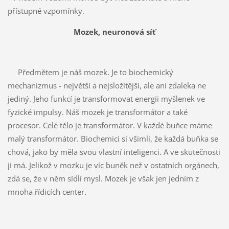
přístupné vzpomínky.
Mozek, neuronová síť
Předmětem je náš mozek. Je to biochemický
mechanizmus - největší a nejsložitější, ale ani zdaleka ne
jediný. Jeho funkcí je transformovat energii myšlenek ve
fyzické impulsy. Náš mozek je transformátor a také
procesor. Celé tělo je transformátor. V každé buňce máme
malý transformátor. Biochemici si všimli, že každá buňka se
chová, jako by měla svou vlastní inteligenci. A ve skutečnosti
ji má. Jelikož v mozku je víc buněk než v ostatních orgánech,
zdá se, že v něm sídlí mysl. Mozek je však jen jedním z
mnoha řídicích center.