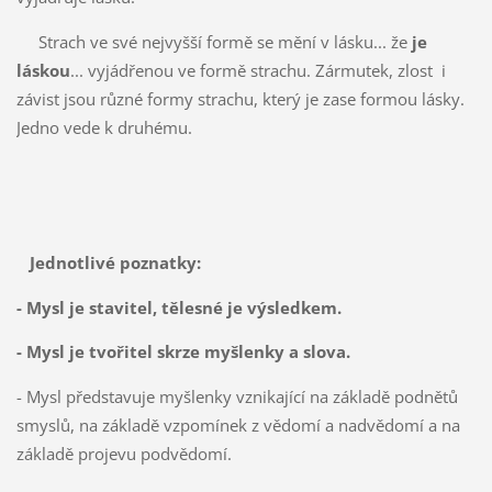
Strach ve své nejvyšší formě se mění v lásku... že
je
láskou
... vyjádřenou ve formě strachu. Zármutek, zlost i
závist jsou různé formy strachu, který je zase formou lásky.
Jedno vede k druhému.
Jednotlivé poznatky:
- Mysl je stavitel, tělesné je výsledkem.
- Mysl je tvořitel skrze myšlenky a slova.
- Mysl představuje myšlenky vznikající na základě podnětů
smyslů, na základě vzpomínek z vědomí a nadvědomí a na
základě projevu podvědomí.