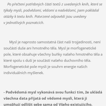
Po přečtení potřebných částí textů z uvedených knih, které se
týkaly mysli, podvědomí, vědomí a nadvědomí, jsem pokládal
otázky k textu knih. Potvrzené odpovědi jsou uvedeny
v jednotlivých poznatcích.
Mysl je naprosto samostatná část naší trojjedinosti, není
součástí duše ani hmotného těla. Mysl je morfogenetické
pole, které obsahuje všechny buňky našeho hmotného těla a
které spolu s duší je součástí našeho duchovního těla.
Morfogenetické pole mysli je souhrn energie našich
individuálních myšlenek.
- Podvědomá mysl vykonává svou funkci tím, že ukládá
všechna data přijatá od vědomé mysli, která ji
umožňují odlišit sebe sama od Všeho existujícího.