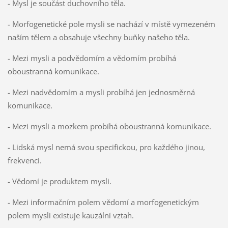
- Mysl je součást duchovního těla.
- Morfogenetické pole mysli se nachází v místě vymezeném
naším tělem a obsahuje všechny buňky našeho těla.
- Mezi mysli a podvědomím a vědomím probíhá
oboustranná komunikace.
- Mezi nadvědomím a mysli probíhá jen jednosměrná
komunikace.
- Mezi mysli a mozkem probíhá oboustranná komunikace.
- Lidská mysl nemá svou specifickou, pro každého jinou,
frekvenci.
- Vědomí je produktem mysli.
- Mezi informačním polem vědomí a morfogenetickým
polem mysli existuje kauzální vztah.