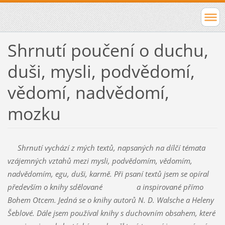
Shrnutí poučení o duchu,
duši, mysli, podvědomí,
vědomí, nadvědomí,
mozku
Shrnutí vychází z mých textů, napsaných na dílčí témata
vzájemných vztahů mezi mysli, podvědomím, vědomím,
nadvědomím, egu, duši, karmě. Při psaní textů jsem se opíral
především o knihy sdělované a inspirované přímo
Bohem Otcem. Jedná se o knihy autorů N. D. Walsche a Heleny
Šeblové. Dále jsem používal knihy s duchovním obsahem, které