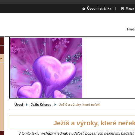
Úvodní stránka
Mapa 
Hled
Úvod
Ježíš Kristus
Ježíš a výroky, které neřekl
Ježíš a výroky, které neřek
V tomto textu vycházím jednak z událostí popsaných některými badateli 