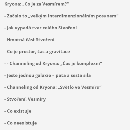
Kryona: „Co je za Vesmírem?“
- Začalo to „velkým interdimenzionálním posunem“
- Jak vypadá tvar celého Stvoření
- Hmotná část Stvoření
- Co je prostor, čas a gravitace
- - Channeling od Kryona: „Čas je komplexní“
- Ještě jednou galaxie – pátá a šestá síla
- Channeling od Kryona: „Světlo ve Vesmíru“
- Stvoření, Vesmíry
- Co existuje
- Co neexistuje