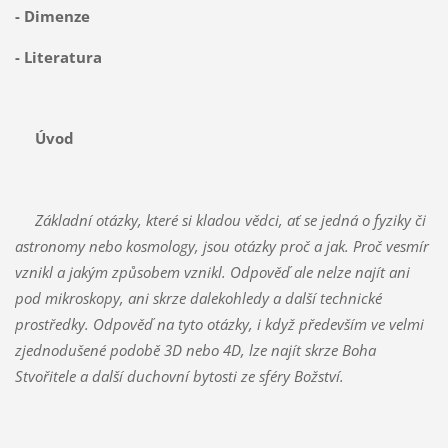
- Dimenze
- Literatura
Úvod
Základní otázky, které si kladou vědci, ať se jedná o fyziky či
astronomy nebo kosmology, jsou otázky proč a jak. Proč vesmír
vznikl a jakým způsobem vznikl. Odpověď ale nelze najít ani
pod mikroskopy, ani skrze dalekohledy a další technické
prostředky. Odpověď na tyto otázky, i když především ve velmi
zjednodušené podobě 3D nebo 4D, lze najít skrze Boha
Stvořitele a další duchovní bytosti ze sféry Božství.