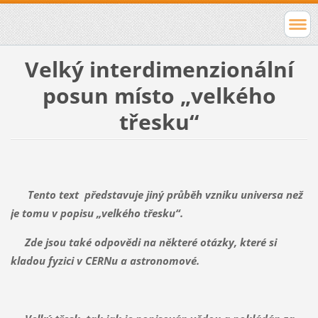
Velký interdimenzionální
posun místo „velkého
třesku“
Tento text představuje jiný průběh vzniku universa než
je tomu v popisu „velkého třesku“.
Zde jsou také odpovědi na některé otázky, které si
kladou fyzici v CERNu a astronomové.