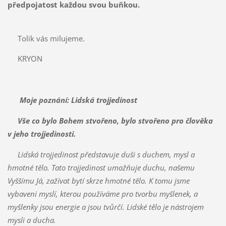
předpojatost každou svou buňkou.
Tolik vás milujeme.
KRYON
Moje poznání: Lidská trojjedinost
Vše co bylo Bohem stvořeno, bylo stvořeno pro člověka
v jeho trojjedinosti.
Lidská trojjedinost představuje duši s duchem, mysl a
hmotné tělo. Tato trojjedinost umožňuje duchu, našemu
Vyššímu Já, zažívat bytí skrze hmotné tělo. K tomu jsme
vybaveni myslí, kterou používáme pro tvorbu myšlenek, a
myšlenky jsou energie a jsou tvůrčí. Lidské tělo je nástrojem
mysli a ducha.