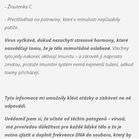
- Žloutenka C.
- Přecitlivělost na potraviny, které v minulosti nepůsobily
potíže.
Virus vyčkává, dokud nezachytí stresové hormony, které
nasvědčují tomu, že je tělo mimořádně oslabené.
Všechny
tyto jedy nakonec aktivují imunitu – a zároveň ji naprosto
zmatou, protože imunitní systém nemá nejmenší tušení, odkud
toxiny přicházejí.
Tyto informace mi umožnily klást otázky a získávat na ně
odpovědi.
Uvědomil jsem si, že očista od těchto patogenů – virusů,
má prvořadou důležitost pro každé lidské tělo a že je
nutno zjistit a doplnit frekvence DNA do souboru, který by