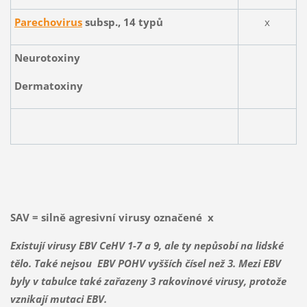
Parechovirus
subsp., 14 typů
x
Neurotoxiny
Dermatoxiny
SAV = silně agresivní virusy označené x
Existují virusy EBV CeHV 1-7 a 9, ale ty nepůsobí na lidské
tělo. Také nejsou EBV POHV vyšších čísel než 3. Mezi EBV
byly v tabulce také zařazeny 3 rakovinové virusy, protože
vznikají mutaci EBV.