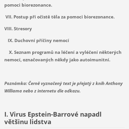
pomoci biorezonance.
VII. Postup při očistě těla za pomoci biorezonance.
VIII. Stresory
IX. Duchovní příčiny nemocí
X. Seznam programů na léčení a vyléčení některých
nemocí, označovaných někdy jako autoimunitní.
Poznámka: Černě vyznačený text je přejatý z knih Anthony
Williama nebo z internetu dle odkazu.
I. Virus Epstein-Barrové napadl
většinu lidstva