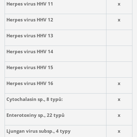
Herpes virus HHV 11
x
Herpes virus HHV 12
x
Herpes virus HHV 13
Herpes virus HHV 14
Herpes virus HHV 15
Herpes virus HHV 16
x
Cytochalasin sp., 8 typů:
x
Enterotoxiny sp., 22 typů
x
Ljungan virus subsp., 4 typy
x