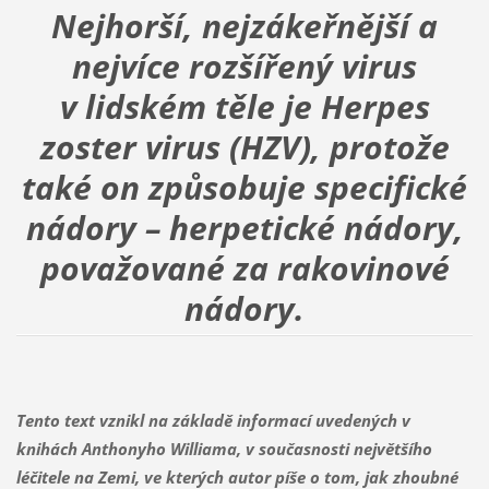
Nejhorší, nejzákeřnější a
nejvíce rozšířený virus
v lidském těle je Herpes
zoster virus (HZV), protože
také on způsobuje specifické
nádory – herpetické nádory,
považované za rakovinové
nádory.
Tento text vznikl na základě informací uvedených v
knihách Anthonyho Williama, v současnosti největšího
léčitele na Zemi, ve kterých autor píše o tom, jak zhoubné