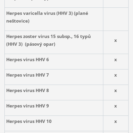
Herpes varicella virus (HHV 3) (plané
neštovice)
Herpes zoster virus 15 subsp., 16 typů
x
(HHV 3) (pásový opar)
Herpes virus HHV 6
x
Herpes virus HHV 7
x
Herpes virus HHV 8
x
Herpes virus HHV 9
x
Herpes virus HHV 10
x