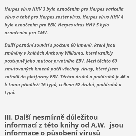
Herpes virus HHV 3 bylo označením pro Herpes varicella
virus a také pro Herpes zoster virus. Herpes virus HHV 4
bylo označením pro EBV, Herpes virus HHV 5 bylo
označením pro CMV.
Další poznání souvisí s počtem 60 kmenů, které jsou
zmíněny v knihách Anthony Williama, které vznikly
postupně jako mutace prvotního EBV. Mezi těchto 60
zmutovaných kmenů patří všechny virusy, které jsem
zařadil do platformy EBV. Těchto druhů a poddruhů je 46 a
k tomu přináleží 16 typů, celkem 62 druhů, poddruhů a
typů.
III. Další nesmírně důležitou
informací z této knihy od A.W. jsou
informace o působení virusů