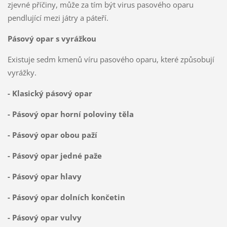
zjevné příčiny, může za tím být virus pasového oparu
pendlující mezi játry a páteří.
Pásový opar s vyrážkou
Existuje sedm kmenů víru pasového oparu, které způsobují
vyrážky.
- Klasický pásový opar
- Pásový opar horní poloviny těla
- Pásový opar obou paží
- Pásový opar jedné paže
- Pásový opar hlavy
- Pásový opar dolních končetin
- Pásový opar vulvy