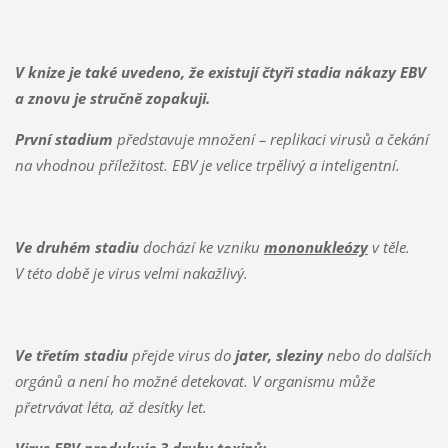
V knize je také uvedeno, že existují čtyři stadia nákazy EBV
a znovu je stručně zopakuji.
První stadium
představuje množení – replikaci virusů a čekání
na vhodnou příležitost. EBV je velice trpělivý a inteligentní.
Ve druhém stadiu
dochází ke vzniku
mononukleózy
v těle.
V této době je virus velmi nakažlivý.
Ve třetím stadiu
přejde virus do
jater, sleziny
nebo do dalších
orgánů a není ho možné detekovat. V organismu může
přetrvávat léta, až desítky let.