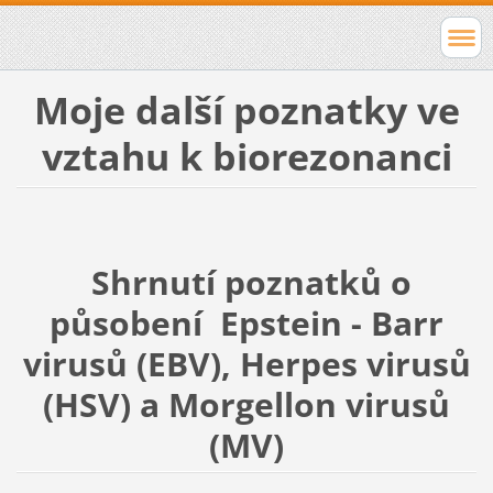
Moje další poznatky ve
vztahu k biorezonanci
Shrnutí poznatků o
působení Epstein - Barr
virusů (EBV), Herpes virusů
(HSV) a Morgellon virusů
(MV)