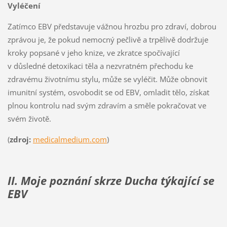
Vyléčení
Zatímco EBV představuje vážnou hrozbu pro zdraví, dobrou
zprávou je, že pokud nemocný pečlivě a trpělivě dodržuje
kroky popsané v jeho knize, ve zkratce spočívající
v důsledné detoxikaci těla a nezvratném přechodu ke
zdravému životnímu stylu, může se vyléčit. Může obnovit
imunitní systém, osvobodit se od EBV, omladit tělo, získat
plnou kontrolu nad svým zdravím a směle pokračovat ve
svém životě.
(
zdroj:
medicalmedium.com
)
II. Moje poznání
skrze Ducha
týkající se
EBV