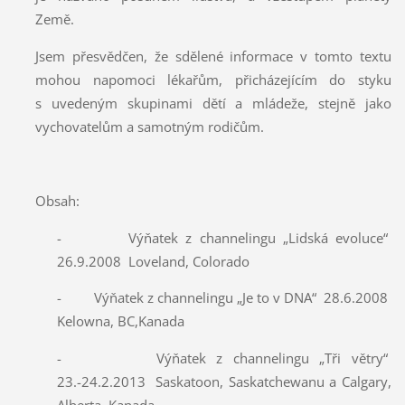
Země.
Jsem přesvědčen, že sdělené informace v tomto textu
mohou napomoci lékařům, přicházejícím do styku
s uvedeným skupinami dětí a mládeže, stejně jako
vychovatelům a samotným rodičům.
Obsah:
- Výňatek z channelingu „Lidská evoluce“
26.9.2008 Loveland, Colorado
- Výňatek z channelingu „Je to v DNA“ 28.6.2008
Kelowna, BC,Kanada
- Výňatek z channelingu „Tři větry“
23.-24.2.2013 Saskatoon, Saskatchewanu a Calgary,